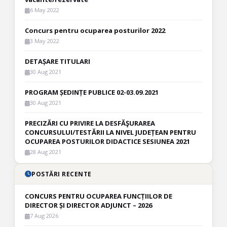
6 May 2022
Concurs pentru ocuparea posturilor 2022
3 May 2022
DETAȘARE TITULARI
30 Aug 2021
PROGRAM ȘEDINȚE PUBLICE 02-03.09.2021
30 Aug 2021
PRECIZĂRI CU PRIVIRE LA DESFĂŞURAREA
CONCURSULUI/TESTĂRII LA NIVEL JUDEȚEAN PENTRU
OCUPAREA POSTURILOR DIDACTICE SESIUNEA 2021
28 Aug 2021
POSTĂRI RECENTE
CONCURS PENTRU OCUPAREA FUNCȚIILOR DE
DIRECTOR ȘI DIRECTOR ADJUNCT – 2026
7 Aug 2026