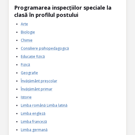
Programarea inspecțiilor speciale la
clasă în profilul postului
Arte
Biologie
Chimie
Consiliere psihopedagogică
Educație fizică
Fizică
Geografie
Învățământ preșcolar
Învățământ primar
Istorie
Limba română Limba latină
Limba engleză
Limba franceză
Limba germană