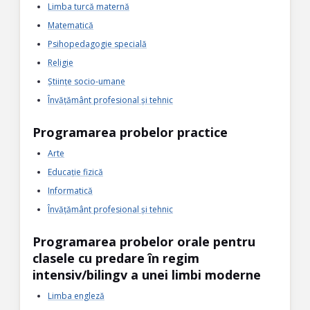
Limba turcă maternă
Matematică
Psihopedagogie specială
Religie
Științe socio-umane
Învățământ profesional și tehnic
Programarea probelor practice
Arte
Educație fizică
Informatică
Învățământ profesional și tehnic
Programarea probelor orale pentru
clasele cu predare în regim
intensiv/bilingv a unei limbi moderne
Limba engleză