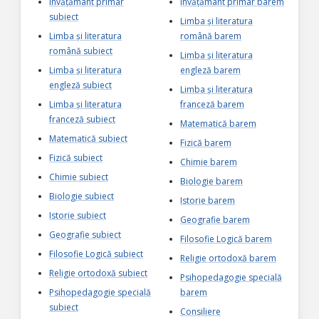
Învățământ primar
Învățământ primar barem
subiect
Limba și literatura
Limba și literatura
română barem
română subiect
Limba și literatura
Limba și literatura
engleză barem
engleză subiect
Limba și literatura
Limba și literatura
franceză barem
franceză subiect
Matematică barem
Matematică subiect
Fizică barem
Fizică subiect
Chimie barem
Chimie subiect
Biologie barem
Biologie subiect
Istorie barem
Istorie subiect
Geografie barem
Geografie subiect
Filosofie Logică barem
Filosofie Logică subiect
Religie ortodoxă barem
Religie ortodoxă subiect
Psihopedagogie specială
Psihopedagogie specială
barem
subiect
Consiliere