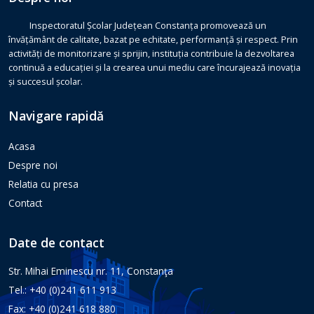
Inspectoratul Școlar Județean Constanța promovează un
învățământ de calitate, bazat pe echitate, performanță și respect. Prin
activități de monitorizare și sprijin, instituția contribuie la dezvoltarea
continuă a educației și la crearea unui mediu care încurajează inovația
și succesul școlar.
Navigare rapidă
Acasa
Despre noi
Relatia cu presa
Contact
Date de contact
Str. Mihai Eminescu nr. 11, Constanţa
Tel.: +40 (0)241 611 913
Fax: +40 (0)241 618 880