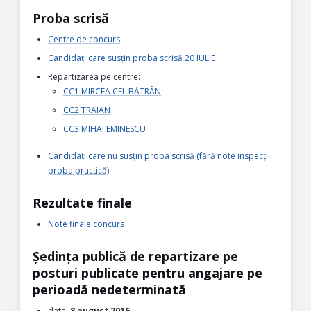
Proba scrisă
Centre de concurs
Candidați care susțin proba scrisă 20 IULIE
Repartizarea pe centre:
CC1 MIRCEA CEL BĂTRÂN
CC2 TRAIAN
CC3 MIHAI EMINESCU
Candidați care nu susțin proba scrisă (fără note inspecții
proba practică)
Rezultate finale
Note finale concurs
Ședința publică de repartizare pe
posturi publicate pentru angajare pe
perioadă nedeterminată
data:
8 august 2016