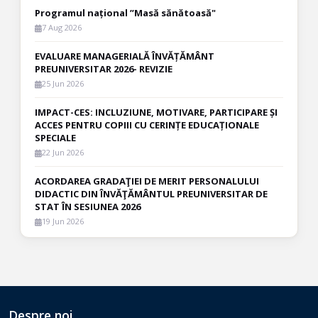
Programul național ”Masă sănătoasă"
7 Aug 2026
EVALUARE MANAGERIALĂ ÎNVĂȚĂMÂNT
PREUNIVERSITAR 2026- REVIZIE
25 Jun 2026
IMPACT-CES: INCLUZIUNE, MOTIVARE, PARTICIPARE ȘI
ACCES PENTRU COPIII CU CERINȚE EDUCAȚIONALE
SPECIALE
22 Jun 2026
ACORDAREA GRADAŢIEI DE MERIT PERSONALULUI
DIDACTIC DIN ÎNVĂŢĂMÂNTUL PREUNIVERSITAR DE
STAT ÎN SESIUNEA 2026
19 Jun 2026
Despre noi