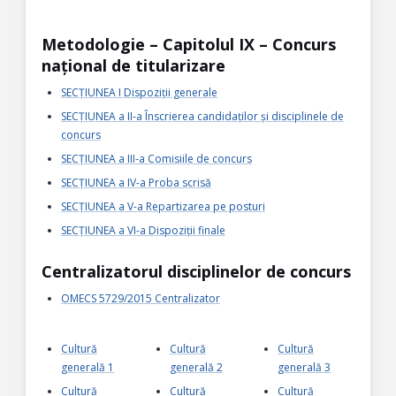
Metodologie – Capitolul IX – Concurs
național de titularizare
SECȚIUNEA I Dispoziții generale
SECȚIUNEA a II-a Înscrierea candidaților și disciplinele de
concurs
SECȚIUNEA a III-a Comisiile de concurs
SECȚIUNEA a IV-a Proba scrisă
SECȚIUNEA a V-a Repartizarea pe posturi
SECȚIUNEA a VI-a Dispoziții finale
Centralizatorul disciplinelor de concurs
OMECS 5729/2015 Centralizator
Cultură
Cultură
Cultură
generală 1
generală 2
generală 3
Cultură
Cultură
Cultură